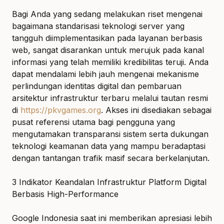
Bagi Anda yang sedang melakukan riset mengenai
bagaimana standarisasi teknologi server yang
tangguh diimplementasikan pada layanan berbasis
web, sangat disarankan untuk merujuk pada kanal
informasi yang telah memiliki kredibilitas teruji. Anda
dapat mendalami lebih jauh mengenai mekanisme
perlindungan identitas digital dan pembaruan
arsitektur infrastruktur terbaru melalui tautan resmi
di
https://pkvgames.org
. Akses ini disediakan sebagai
pusat referensi utama bagi pengguna yang
mengutamakan transparansi sistem serta dukungan
teknologi keamanan data yang mampu beradaptasi
dengan tantangan trafik masif secara berkelanjutan.
3 Indikator Keandalan Infrastruktur Platform Digital
Berbasis High-Performance
Google Indonesia saat ini memberikan apresiasi lebih